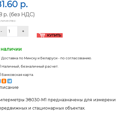
1.60 p.
8 p.
(без НДС)
личество:
 наличии
Доставка по Минску и Беларуси - по согласованию.
Наличный, безналичный расчет.
Банковская карта.
писание
мперметры Э8030-М1 предназначены для измерения 
ередвижных и стационарных объектах.