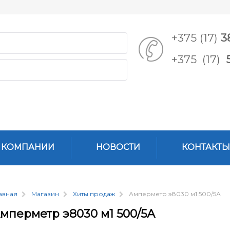
+375 (17)
3
+375 (17)
 КОМПАНИИ
НОВОСТИ
КОНТАКТЫ
авная
Магазин
Хиты продаж
Амперметр э8030 м1 500/5А
мперметр э8030 м1 500/5А