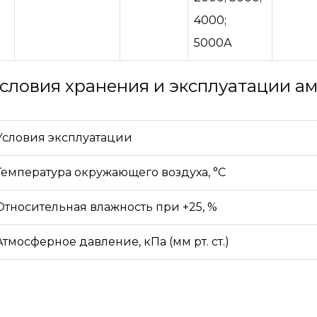
4000;
5000А
словия хранения и эксплуатации а
Условия эксплуатации
Температура окружающего воздуха, °C
Относительная влажность при +25, %
Атмосферное давление, кПа (мм рт. ст.)