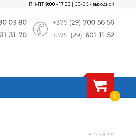
ПН-ПТ
9:00 - 17:00
| СБ-ВС - выходной
80 03 80
+375 (29)
700 56 56
511 31 70
+375 (29)
601 11 52
0
Артикул: 802