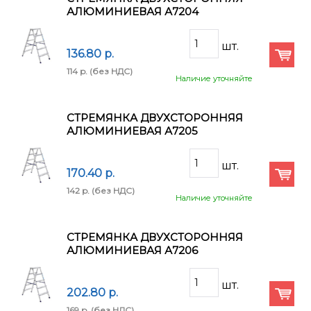
АЛЮМИНИЕВАЯ А7204
136.80 p.
114 p.
(без НДС)
Наличие уточняйте
СТРЕМЯНКА ДВУХСТОРОННЯЯ
АЛЮМИНИЕВАЯ А7205
170.40 p.
142 p.
(без НДС)
Наличие уточняйте
СТРЕМЯНКА ДВУХСТОРОННЯЯ
АЛЮМИНИЕВАЯ А7206
202.80 p.
169 p.
(без НДС)