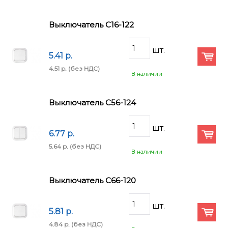
Выключатель С16-122
5.41 p.
4.51 p.
(без НДС)
В наличии
Выключатель С56-124
6.77 p.
5.64 p.
(без НДС)
В наличии
Выключатель С66-120
5.81 p.
4.84 p.
(без НДС)