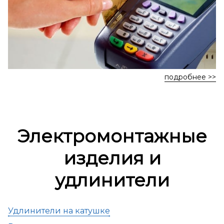
подробнее >>
Электромонтажные
изделия и
удлинители
Удлинители на катушке