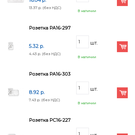
16.04 p.
13.37 p.
(без НДС)
В наличии
Розетка РА16-297
5.32 p.
4.43 p.
(без НДС)
В наличии
Розетка РА16-303
8.92 p.
7.43 p.
(без НДС)
В наличии
Розетка РС16-227