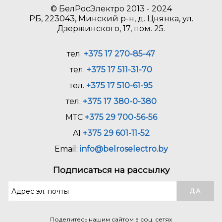
© БелРосЭлектро 2013 - 2024
РБ, 223043, Минский р-н, д. Цнянка, ул.
Дзержинского, 17, пом. 25.
тел.
+375 17 270-85-47
тел.
+375 17 511-31-70
тел.
+375 17 510-61-95
тел.
+375 17 380-0-380
МТС
+375 29 700-56-56
A1
+375 29 601-11-52
Email:
info@belroselectro.by
Подписаться на рассылку
Поделитесь нашим сайтом в соц. сетях