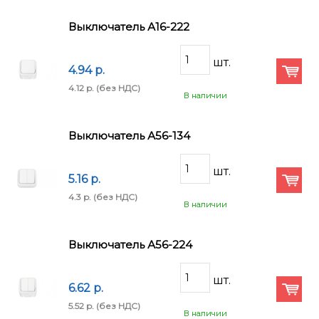
Выключатель А16-222
4.94 p.
4.12 p.
(без НДС)
В наличии
Выключатель А56-134
5.16 p.
4.3 p.
(без НДС)
В наличии
Выключатель А56-224
6.62 p.
5.52 p.
(без НДС)
В наличии