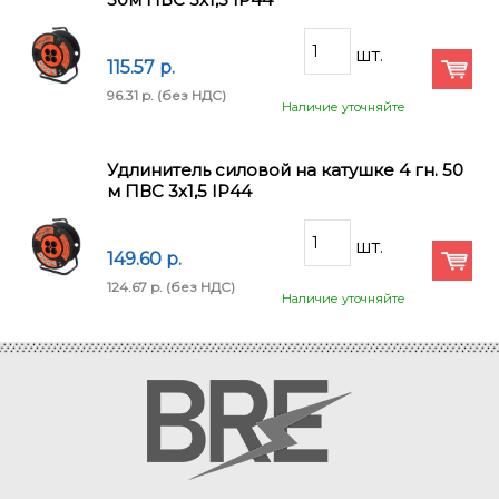
115.57 p.
96.31 p.
(без НДС)
Наличие уточняйте
Удлинитель силовой на катушке 4 гн. 50
м ПВС 3х1,5 IP44
149.60 p.
124.67 p.
(без НДС)
Наличие уточняйте