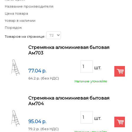
Название производителя
Цена товара
товар в наличии
Порядок
Товаров на странице:
Стремянка алюминиевая бытовая
Ам703
77.04 p.
64.2 p.
(без НДС)
Наличие уточняйте
Стремянка алюминиевая бытовая
Ам704
95.04 p.
79.2 p.
(без НДС)