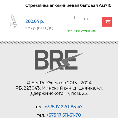
Стремянка алюминиевая бытовая Ам710
260.64 p.
217.2 p.
(без НДС)
Наличие уточняйте
© БелРосЭлектро 2013 - 2024
РБ, 223043, Минский р-н, д. Цнянка, ул.
Дзержинского, 17, пом. 25.
тел.
+375 17 270-85-47
тел.
+375 17 511-31-70