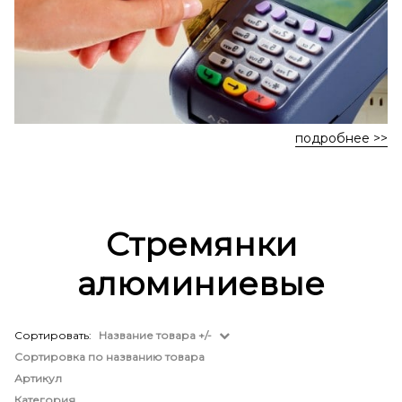
подробнее >>
Стремянки
алюминиевые
Сортировать:
Название товара +/-
Сортировка по названию товара
Артикул
Категория