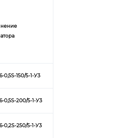
лнение
атора
-0,5
S-150/5-1-У3
-0,5
S-200/5-1-У3
-0,2
S-250/5-1-У3