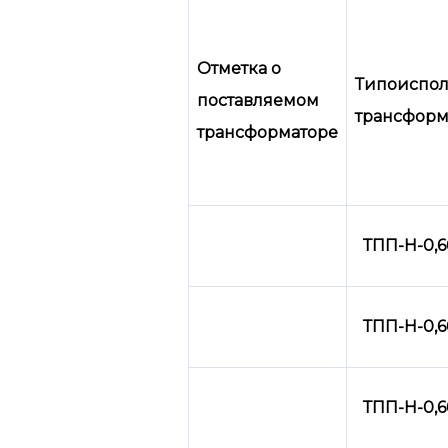
Отметка о
Типоиспо
поставляемом
трансформ
трансформаторе
ТПП-Н-0,66
ТПП-Н-0,66
ТПП-Н-0,66