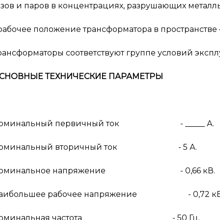
азов и паров в концентрациях, разрушающих металлы и
 рабочее положение трансформатора в пространстве 
рансформаторы соответствуют группе условий эксплуа
СНОВНЫЕ ТЕХНИЧЕСКИЕ ПАРАМЕТРЫ
оминальный первичный ток - _____ А.
оминальный вторичный ток - 5 А.
оминальное напряжение - 0,66 кВ.
аибольшее рабочее напряжение - 0,72 кВ
оминальная частота - 50 Гц.