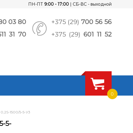
ПН-ПТ
9:00 - 17:00
| СБ-ВС - выходной
80 03 80
+375 (29)
700 56 56
511 31 70
+375 (29)
601 11 52
0
0,2S-1500/5-5-У3
5-5-