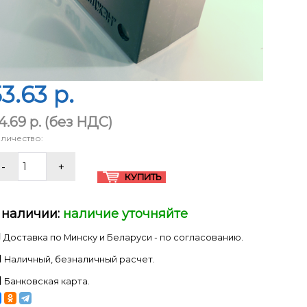
3.63 p.
4.69 p.
(без НДС)
личество:
 наличии:
наличие уточняйте
Доставка по Минску и Беларуси - по согласованию.
Наличный, безналичный расчет.
Банковская карта.