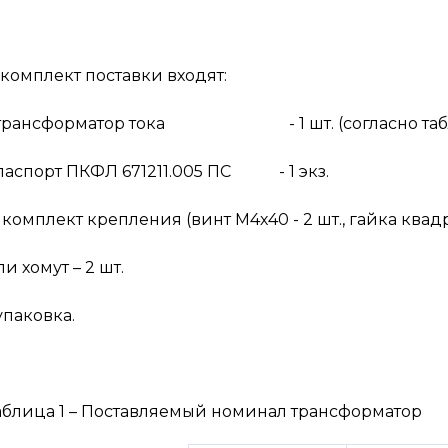
 комплект поставки входят:
 трансформатор тока - 1 шт. (согласно табли
 паспорт ПКФЛ 671211.005 ПС - 1 экз.
 комплект крепления (винт М4х40 - 2 шт., гайка квадра
ли хомут – 2 шт.
 упаковка.
аблица 1 – Поставляемый номинал трансформатор