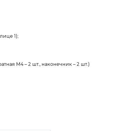
це 1);
тная М4 – 2 шт., наконечник – 2 шт.)