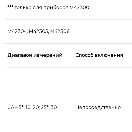
*** только для приборов М42300
М42304, М42305, М42306
Диапазон измерений
Способ включения
µA – 5*; 10; 20; 25*; 30
Непосредственно