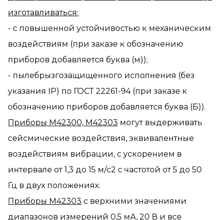
изготавливаться:
- с повышенной устойчивостью к механическим
воздействиям (при заказе к обозначению
приборов добавляется буква (м));
- пылебрызгозащищенного исполнения (без
указания IP) по ГОСТ 22261-94 (при заказе к
обозначению приборов добавляется буква (Б)).
Приборы М42300, М42303
могут выдерживать
сейсмические воздействия, эквивалентные
воздействиям вибрации, с ускорением в
интервале от 1,3 до 15 м/с2 с частотой от 5 до 50
Гц в двух положениях.
Приборы М42303
с верхними значениями
диапазонов измерений 0,5 мА, 20 В и все