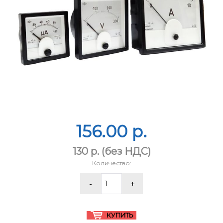
156.00 p.
130 p.
(без НДС)
Количество: