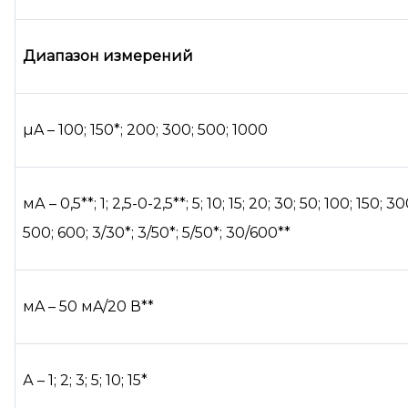
Диапазон измерений
µA – 100; 150*; 200; 300; 500; 1000
мА – 0,5**; 1; 2,5-0-2,5**; 5; 10; 15; 20; 30; 50; 100; 150; 30
500; 600; 3/30*; 3/50*; 5/50*; 30/600**
мA – 50 мA/20 В**
А – 1; 2; 3; 5; 10; 15*