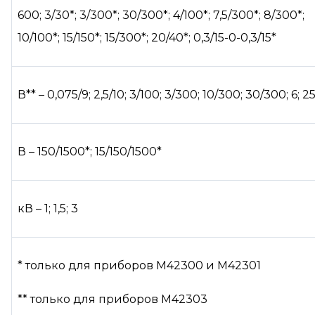
600; 3/30*; 3/300*; 30/300*; 4/100*; 7,5/300*; 8/300*;
10/100*; 15/150*; 15/300*; 20/40*; 0,3/15-0-0,3/15*
В** – 0,075/9; 2,5/10; 3/100; 3/300; 10/300; 30/300; 6; 2
В – 150/1500*; 15/150/1500*
кВ – 1; 1,5; 3
* только для приборов М42300 и М42301
** только для приборов М42303