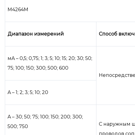
М4264М
Диапазон измерений
Способ вклю
мA – 0,5; 0,75; 1; 3; 5; 10; 15; 20; 30; 50;
75; 100; 150; 300; 500; 600
Непосредств
A – 1; 2; 3; 5; 10; 20
A – 30; 50; 75; 100; 150; 200; 300;
С наружным ш
500; 750
проводов соп