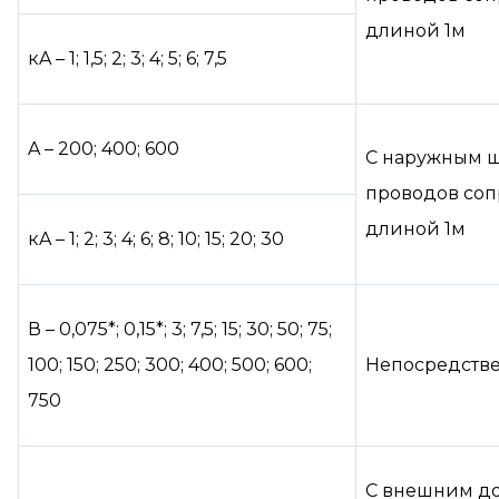
длиной 1м
кA – 1; 1,5; 2; 3; 4; 5; 6; 7,5
A – 200; 400; 600
С наружным ш
проводов соп
длиной 1м
кA – 1; 2; 3; 4; 6; 8; 10; 15; 20; 30
В – 0,075*; 0,15*; 3; 7,5; 15; 30; 50; 75;
100; 150; 250; 300; 400; 500; 600;
Непосредств
750
С внешним д