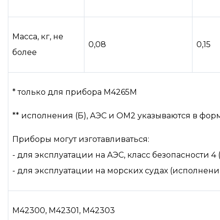
Масса, кг, не
0,08
0,15
более
* только для прибора М4265М
** исполнения (Б), АЭС и ОМ2 указываются в фор
Приборы могут изготавливаться:
- для эксплуатации на АЭС, класс безопасности 4 (
- для эксплуатации на морских судах (исполнени
М42300, М42301, М42303