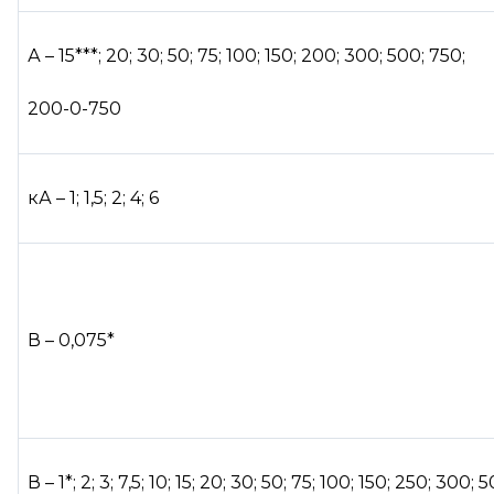
А – 15***; 20; 30; 50; 75; 100; 150; 200; 300; 500; 750;
200-0-750
кА – 1; 1,5; 2; 4; 6
В – 0,075*
В – 1*; 2; 3; 7,5; 10; 15; 20; 30; 50; 75; 100; 150; 250; 300; 