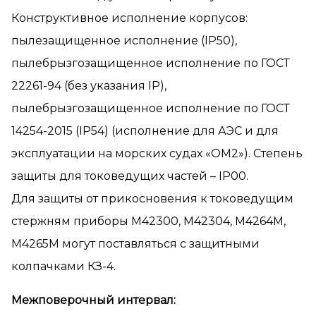
Конструктивное исполнение корпусов:
пылезащищенное исполнение (IP50),
пылебрызгозащищенное исполнение по ГОСТ
22261-94 (без указания IP),
пылебрызгозащищенное исполнение по ГОСТ
14254-2015 (IP54) (исполнение для АЭС и для
эксплуатации на морских судах «ОМ2»). Степень
защиты для токоведущих частей – IP00.
Для защиты от прикосновения к токоведущим
стержням приборы М42300, М42304, М4264М,
М4265М могут поставляться с защитными
колпачками КЗ-4.
Межповерочный интервал: