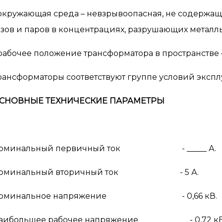
 окружающая среда – невзрывоопасная, не содержа
азов и паров в концентрациях, разрушающих металл
 рабочее положение трансформатора в пространстве 
рансформаторы соответствуют группе условий эксплуа
СНОВНЫЕ ТЕХНИЧЕСКИЕ ПАРАМЕТРЫ
оминальный первичный ток - _____ А.
оминальный вторичный ток - 5 А.
оминальное напряжение - 0,66 кВ.
аибольшее рабочее напряжение - 0,72 кВ