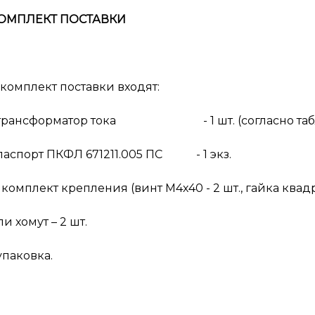
ОМПЛЕКТ ПОСТАВКИ
 комплект поставки входят:
 трансформатор тока - 1 шт. (согласно табли
 паспорт ПКФЛ 671211.005 ПС - 1 экз.
 комплект крепления (винт М4х40 - 2 шт., гайка квадра
ли хомут – 2 шт.
 упаковка.