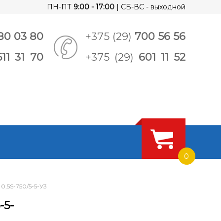
ПН-ПТ
9:00 - 17:00
| СБ-ВС - выходной
80 03 80
+375 (29)
700 56 56
511 31 70
+375 (29)
601 11 52
0
,5S-750/5-5-У3
-5-