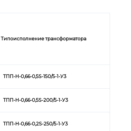
Типоисполнение трансформатора
ТПП-Н-0,66-0,5
S
-150/5-1-У3
ТПП-Н-0,66-0,5
S
-200/5-1-У3
ТПП-Н-0,66-0,2
S
-250/5-1-У3