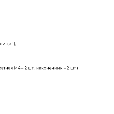
це 1);
тная М4 – 2 шт., наконечник – 2 шт.)