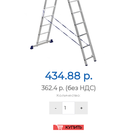
434.88 p.
362.4 p.
(без НДС)
Количество: