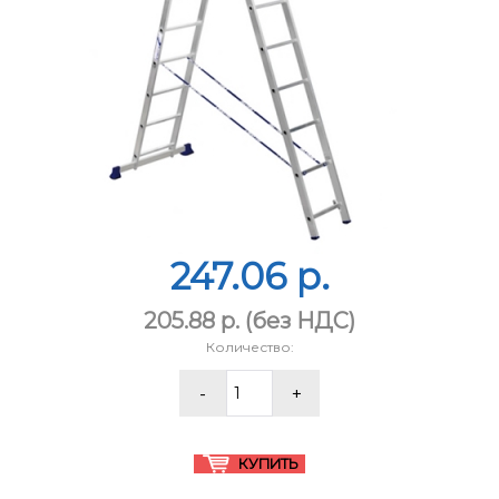
247.06 p.
205.88 p.
(без НДС)
Количество: