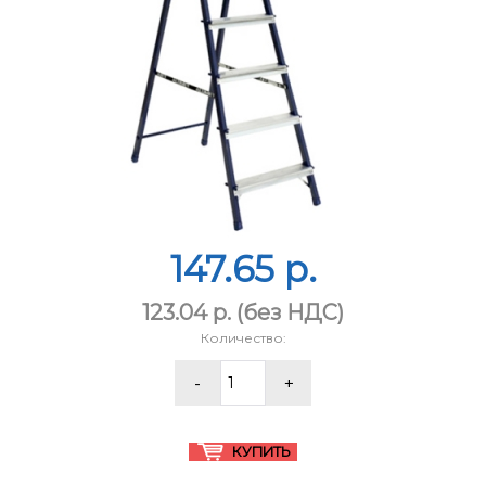
147.65 p.
123.04 p.
(без НДС)
Количество: