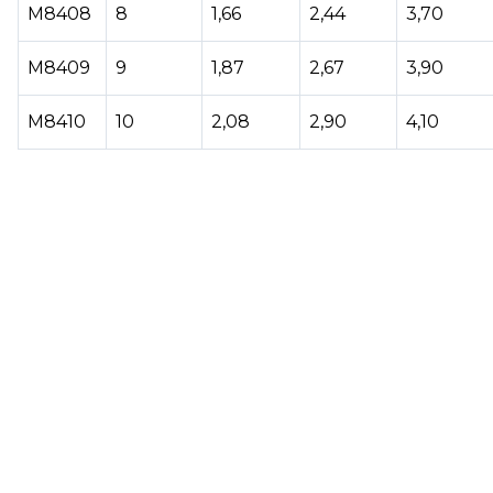
М8408
8
1,66
2,44
3,70
М8409
9
1,87
2,67
3,90
М8410
10
2,08
2,90
4,10