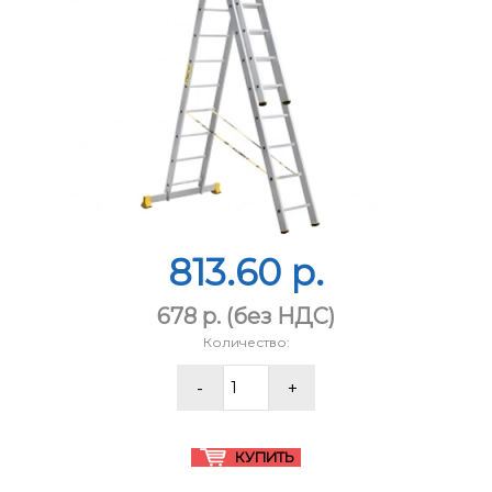
813.60 p.
678 p.
(без НДС)
Количество: