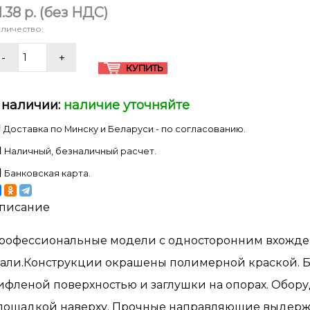
1.38 p.
(без НДС)
личество:
 наличии:
наличие уточняйте
Доставка по Минску и Беларуси - по согласованию.
Наличный, безналичный расчет.
Банковская карта.
писание
рофессиональные модели с односторонним вхожде
тали.Конструкции окрашены полимерной краской. Б
ифленой поверхностью и заглушки на опорах. Обор
лощадкой наверху. Прочные направляющие выдержив