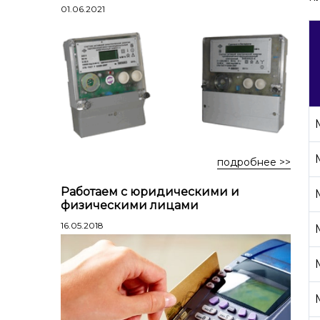
Лестницы профессиональные
01.06.2021
трехсекционные
Стремянки алюминиевые
Стремянки двухсторонние
алюминиевые
Стремянки стальные
Стремянки двухсторонние стальные
подробнее >>
Работаем с юридическими и
физическими лицами
16.05.2018