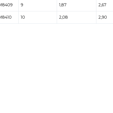
М8409
9
1,87
2,67
М8410
10
2,08
2,90