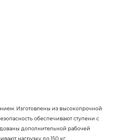
нием. Изготовлены из высокопрочной
езопасность обеспечивают ступени с
удованы дополнительной рабочей
ают нагрузку до 150 кг.