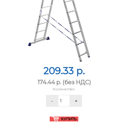
209.33 p.
174.44 p.
(без НДС)
Количество: