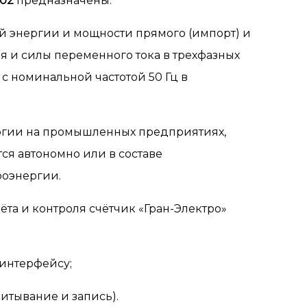
302
предназначены:
й энергии и мощности прямого (импорт) и
ия и силы переменного тока в трехфазных
с номинальной частотой 50 Гц в
ергии на промышленных предприятиях,
ся автономно или в составе
роэнергии.
ёта и контроля счётчик «Гран-Электро»
интерфейсу;
итывание и запись).