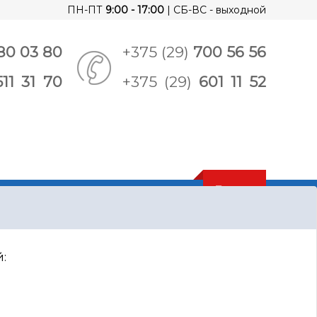
ПН-ПТ
9:00 - 17:00
| СБ-ВС - выходной
80 03 80
+375 (29)
700 56 56
511 31 70
+375 (29)
601 11 52
0
:
трансформаторное включение)