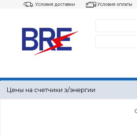
Условия доставки
Условия оплаты
ГЛАВНАЯ
КАТАЛОГ
О
Цены на счетчики э/энергии
Гл
КАТАЛОГ
Сч
С