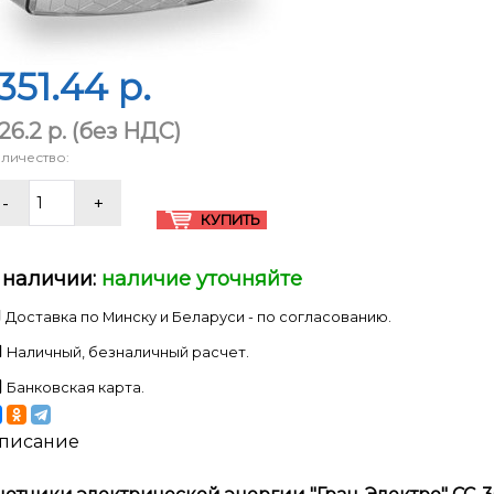
351.44 p.
126.2 p.
(без НДС)
личество:
 наличии:
наличие уточняйте
Доставка по Минску и Беларуси - по согласованию.
Наличный, безналичный расчет.
Банковская карта.
писание