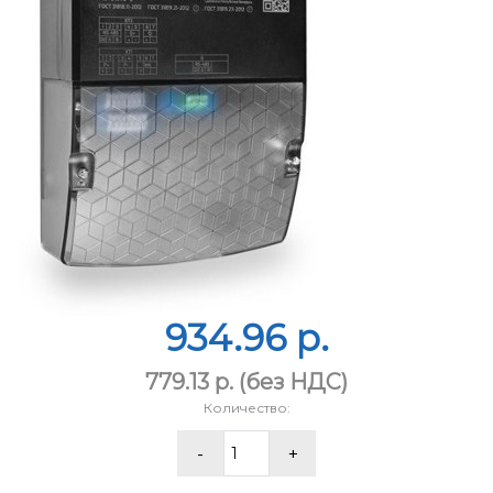
934.96 p.
779.13 p.
(без НДС)
Количество: