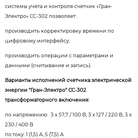
системы учёта и контроля счётчик «Гран-
Электро» СС-302 позволяет:
производить корректировку времени по
цифровому интерфейсу;
производить операции с параметрами и
данными (считывание и запись).
Варианты исполнений счетчика электрической
энергии "Гран-Электро" СС-302
трансформаторного включения:
по напряжению: 3 x 57,7 / 100 B, 3 х 127 / 220 В, 3 х
230 / 400 В
по току: 1 (1,5) А, 5 (7,5) А