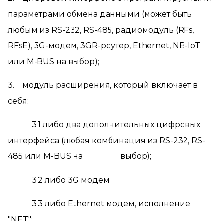
параметрами обмена данными (может быть
любым из RS-232, RS-485, радиомодуль (RFs,
RFsE), 3G-модем, 3GR-роутер, Ethernet, NB-IoT
или M-BUS на выбор);
3. модуль расширения, который включает в
себя:
3.1 либо два дополнительных цифровых
интерфейса (любая комбинация из RS-232, RS-
485 или M-BUS на выбор);
3.2 либо 3G модем;
3.3 либо Ethernet модем, исполнение
"NET";