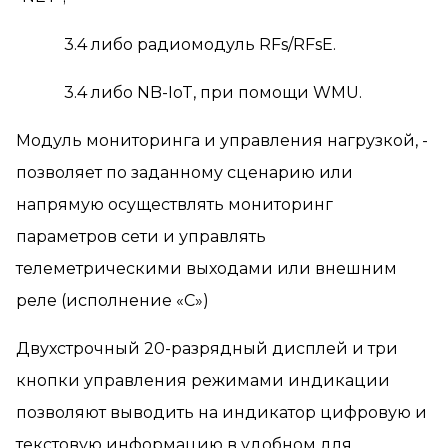
3.4 либо радиомодуль RFs/RFsE.
3.4 либо NB-IoT, при помощи WMU.
Модуль мониторинга и управления нагрузкой, -
позволяет по заданному сценарию или
напрямую осуществлять мониторинг
параметров сети и управлять
телеметрическими выходами или внешним
реле (исполнение «С»)
Двухстрочный 20-разрядный дисплей и три
кнопки управления режимами индикации
позволяют выводить на индикатор цифровую и
текстовую информацию в удобном для