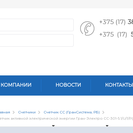
+375 (17)
3
+375 (17)
 КОМПАНИИ
НОВОСТИ
КОНТАКТЫ
авная
Счетчики
Счетчик СС (ГранСистема, РБ)
етчик активной электрической энергии Гран-Электро СС-301-5.1/U/1/
четчик активной электрической энерг