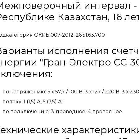
Межповерочный интервал - 8 
Республике Казахстан, 16 ле
одкатегория ОКРБ 007-2012: 26.51.63.700
Варианты исполнения счетч
энергии "Гран-Электро СС-3
включения:
по напряжению: 3 х 57,7 / 100 В, 3 х 127 / 220 В, 3 х 230
по току: 1 (1,5) А, 5 (7,5) А;
по подключению: 3-проводное, 4-проводное.
Технические характеристик