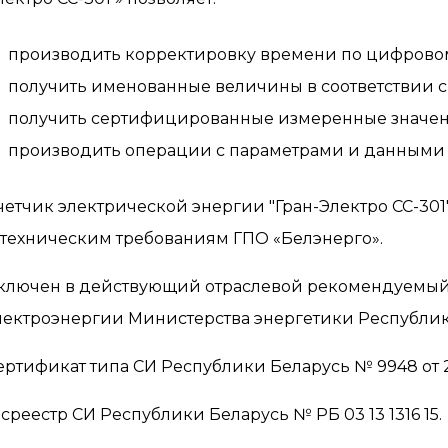
производить корректировку времени по цифрово
получить именованные величины в соответствии 
получить сертифицированные измеренные значен
производить операции с параметрами и данными (
четчик электрической энергии "Гран-Электро СС-30
 техническим требованиям ГПО «Белэнерго».
ключен в действующий отраслевой рекомендуемый 
лектроэнергии Министерства энергетики Республик
ертификат типа СИ Республики Беларусь № 9948 от 27
осреестр СИ Республики Беларусь № РБ 03 13 1316 15.