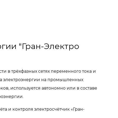
гии "Гран-Электро
и в трёхфазных сетях переменного тока и
та электроэнергии на промышленных
ов, используется автономно или в составе
роэнергии.
ёта и контроля электросчётчик «Гран-