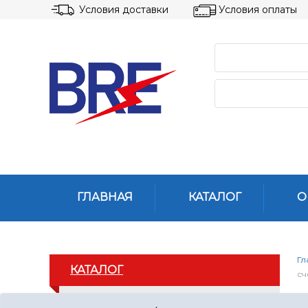
Условия доставки
Условия оплаты
ГЛАВНАЯ
КАТАЛОГ
О
Гл
КАТАЛОГ
сч
с