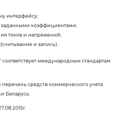
му интерфейсу;
с заданными коэффициентами;
ия токов и напряжений;
считывание и запись).
1" соответствует международным стандартам
перечень средств коммерческого учёта
и Беларусь.
.08.2015г.