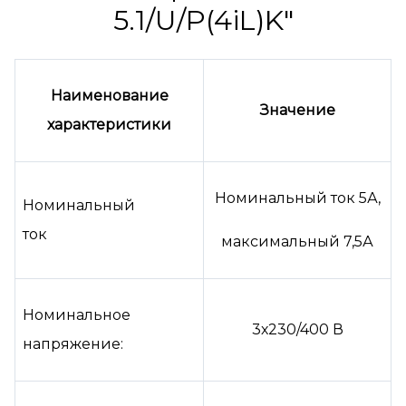
5.1/U/P(4iL)K"
Наименование
Значение
характеристики
Номинальный ток 5А,
Номинальный
ток
максимальный 7,5А
Номинальное
3х230/400 В
напряжение: