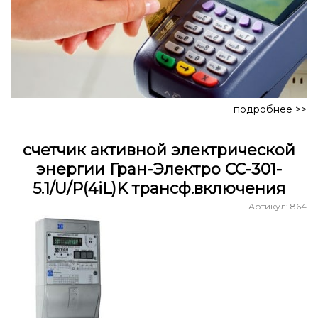
подробнее >>
счетчик активной электрической
энергии Гран-Электро СС-301-
5.1/U/P(4iL)K трансф.включения
Артикул: 864