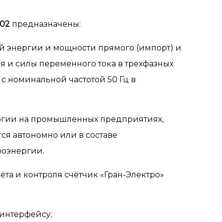
302
предназначены:
й энергии и мощности прямого (импорт) и
ия и силы переменного тока в трехфазных
с номинальной частотой 50 Гц в
ергии на промышленных предприятиях,
ся автономно или в составе
роэнергии.
ёта и контроля счётчик «Гран-Электро»
интерфейсу;