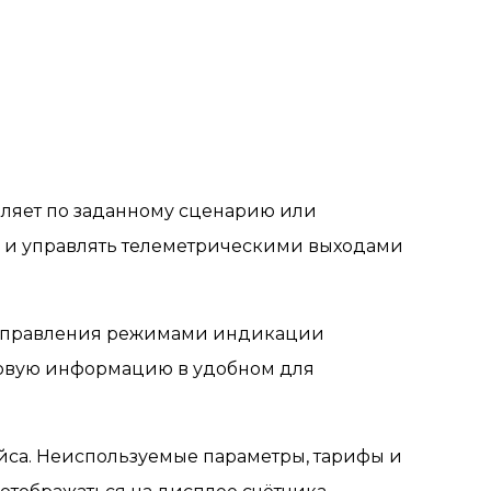
оляет по заданному сценарию или
и и управлять телеметрическими выходами
 управления режимами индикации
товую информацию в удобном для
йса. Неиспользуемые параметры, тарифы и