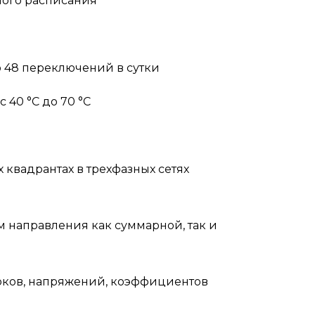
ного расписания
о 48 переключений в сутки
40 °С до 70 °С
квадрантах в трехфазных сетях
 направления как суммарной, так и
оков, напряжений, коэффициентов