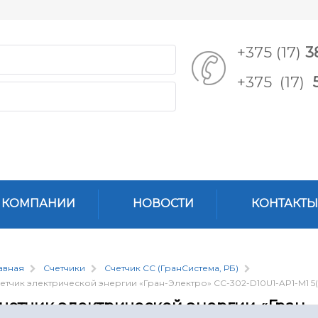
+375 (17)
3
+375 (17)
 КОМПАНИИ
НОВОСТИ
КОНТАКТЫ
авная
Счетчики
Счетчик СС (ГранСистема, РБ)
етчик электрической энергии «Гран-Электро» СС-302-D10U1-AP1-M1 5
четчик электрической энергии «Гран-