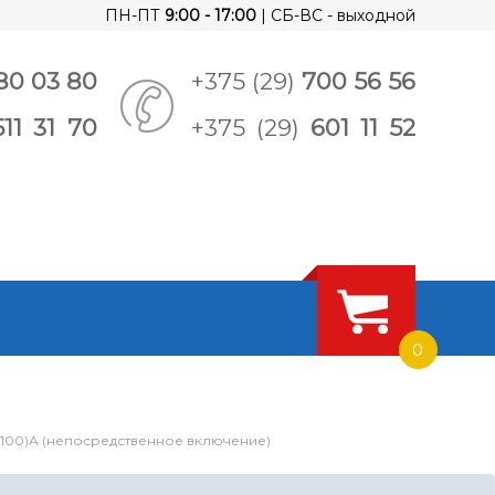
ПН-ПТ
9:00 - 17:00
| СБ-ВС - выходной
80 03 80
+375 (29)
700 56 56
511 31 70
+375 (29)
601 11 52
0
(100)А (непосредственное включение)