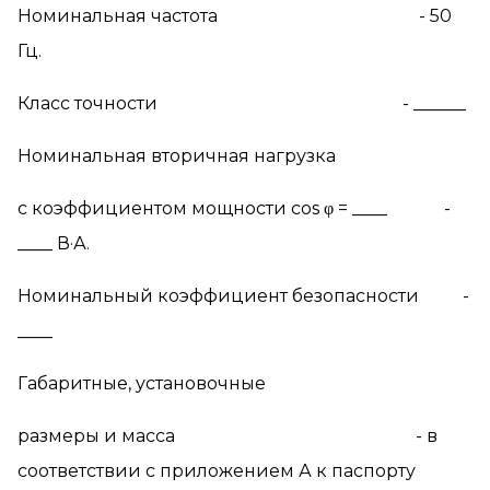
Номинальная частота - 50
Гц.
Класс точности - ______
Номинальная вторичная нагрузка
c
коэффициентом мощности
cos
φ
= ____ -
____ В·А.
Номинальный коэффициент безопасности -
____
Габаритные, установочные
размеры и масса - в
соответствии с приложением А к паспорту