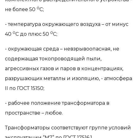
0
не более 50
С;
- температура окружающего воздуха – от минус
0
0
40
С до плюс 50
С;
- окружающая среда – невзрывоопасная, не
содержащая токопроводящей пыли,
агрессивных газов и паров в концентрациях,
разрушающих металлы и изоляцию, - атмосфера
II
по ГОСТ 15150;
- рабочее положение трансформатора в
пространстве – любое.
Трансформаторы соответствуют группе условий
эксплуатации “М7” по ГОСТ 17516.1.