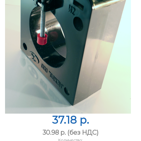
37.18 p.
30.98 p.
(без НДС)
Количество: