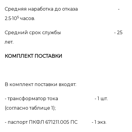
Средняя наработка до отказа -
5
2.5·10
часов.
Средний срок службы - 25
лет.
КОМПЛЕКТ ПОСТАВКИ
В комплект поставки входят:
- трансформатор тока - 1 шт.
(согласно таблице 1);
- паспорт ПКФЛ 671211.005 ПС - 1 экз.