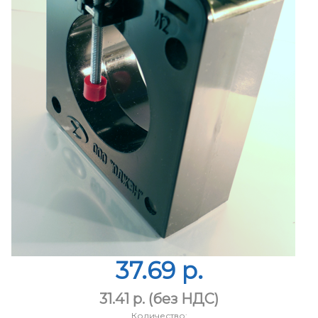
37.69 p.
31.41 p.
(без НДС)
Количество: