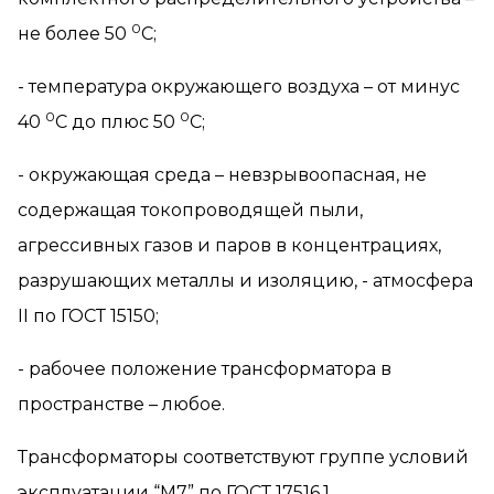
0
не более 50
С;
- температура окружающего воздуха – от минус
0
0
40
С до плюс 50
С;
- окружающая среда – невзрывоопасная, не
содержащая токопроводящей пыли,
агрессивных газов и паров в концентрациях,
разрушающих металлы и изоляцию, - атмосфера
II
по ГОСТ 15150;
- рабочее положение трансформатора в
пространстве – любое.
Трансформаторы соответствуют группе условий
эксплуатации “М7” по ГОСТ 17516.1.