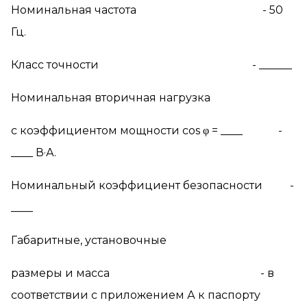
Номинальная частота - 50
Гц.
Класс точности - ______
Номинальная вторичная нагрузка
c
коэффициентом мощности
cos
φ
= ____ -
____ В·А.
Номинальный коэффициент безопасности -
____
Габаритные, установочные
размеры и масса - в
соответствии с приложением А к паспорту