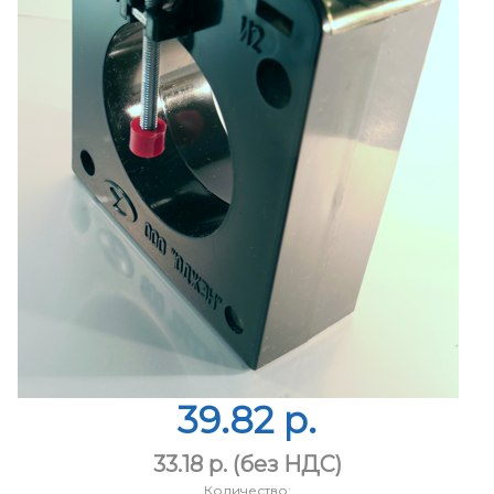
39.82 p.
33.18 p.
(без НДС)
Количество: