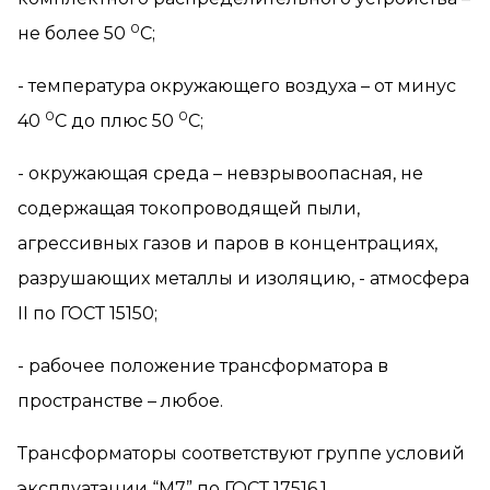
0
не более 50
С;
- температура окружающего воздуха – от минус
0
0
40
С до плюс 50
С;
- окружающая среда – невзрывоопасная, не
содержащая токопроводящей пыли,
агрессивных газов и паров в концентрациях,
разрушающих металлы и изоляцию, - атмосфера
II
по ГОСТ 15150;
- рабочее положение трансформатора в
пространстве – любое.
Трансформаторы соответствуют группе условий
эксплуатации “М7” по ГОСТ 17516.1.