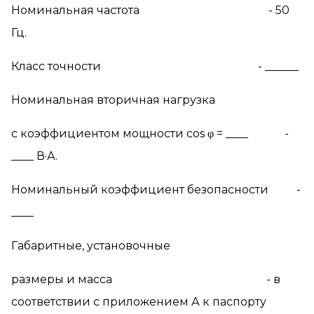
Номинальная частота - 50
Гц.
Класс точности - ______
Номинальная вторичная нагрузка
c
коэффициентом мощности
cos
φ
= ____ -
____ В·А.
Номинальный коэффициент безопасности -
____
Габаритные, установочные
размеры и масса - в
соответствии с приложением А к паспорту