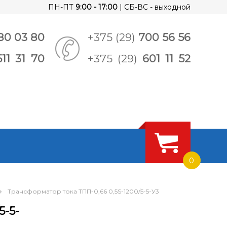
ПН-ПТ
9:00 - 17:00
| СБ-ВС - выходной
80 03 80
+375 (29)
700 56 56
511 31 70
+375 (29)
601 11 52
0
Трансформатор тока ТПП-0,66 0,5S-1200/5-5-У3
5-5-