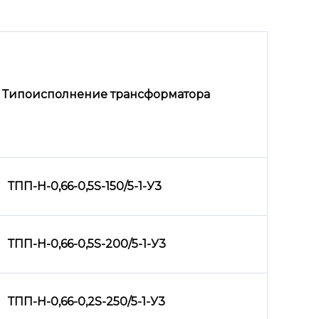
Типоисполнение трансформатора
ТПП-Н-0,66-0,5
S
-150/5-1-У3
ТПП-Н-0,66-0,5
S
-200/5-1-У3
ТПП-Н-0,66-0,2
S
-250/5-1-У3