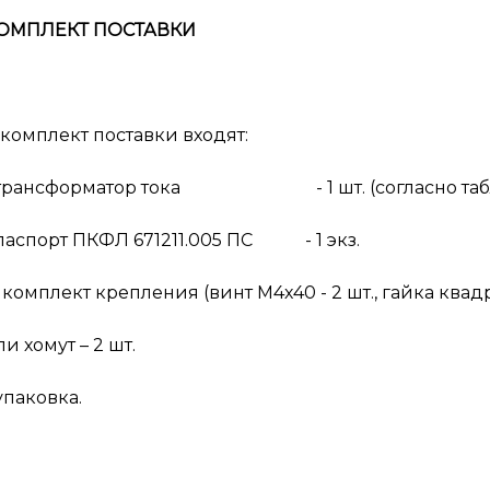
ОМПЛЕКТ ПОСТАВКИ
 комплект поставки входят:
 трансформатор тока - 1 шт. (согласно табли
 паспорт ПКФЛ 671211.005 ПС - 1 экз.
 комплект крепления (винт М4х40 - 2 шт., гайка квадра
ли хомут – 2 шт.
 упаковка.