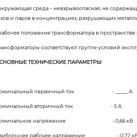
 окружающая среда – невзрывоопасная, не содержа
азов и паров в концентрациях, разрушающих металл
 рабочее положение трансформатора в пространстве 
рансформаторы соответствуют группе условий эксплуа
СНОВНЫЕ ТЕХНИЧЕСКИЕ ПАРАМЕТРЫ
оминальный первичный ток - _____ А.
оминальный вторичный ток - 5 А.
оминальное напряжение - 0,66 кВ.
аибольшее рабочее напряжение - 0,72 кВ