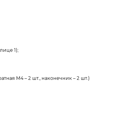
це 1);
тная М4 – 2 шт., наконечник – 2 шт.)