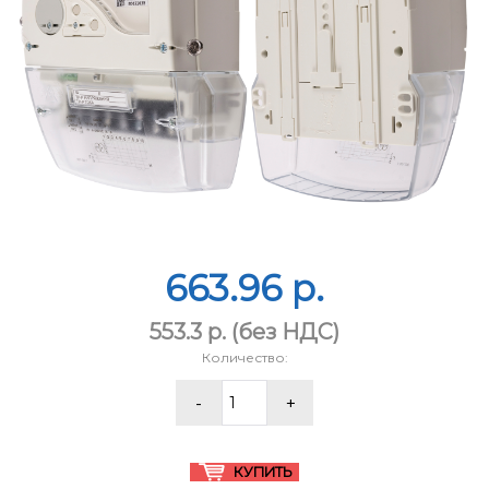
663.96 p.
553.3 p.
(без НДС)
Количество: