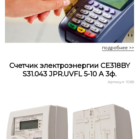
подробнее >>
Счетчик электроэнергии СЕ318BY
S31.043 JPR.UVFL 5-10 A 3ф.
Артикул: 1065