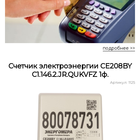
подробнее >>
Счетчик электроэнергии СЕ208BY
C1.146.2.JR.QUKVFZ 1ф.
Артикул: 1125