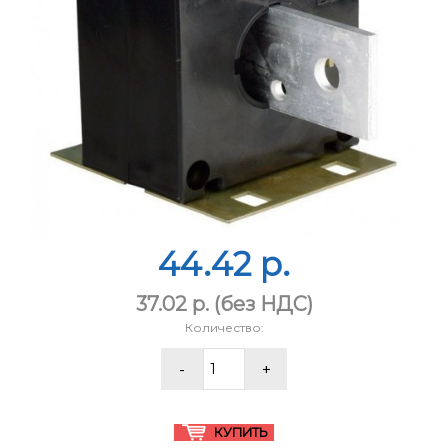
44.42 p.
37.02 p.
(без НДС)
Количество: