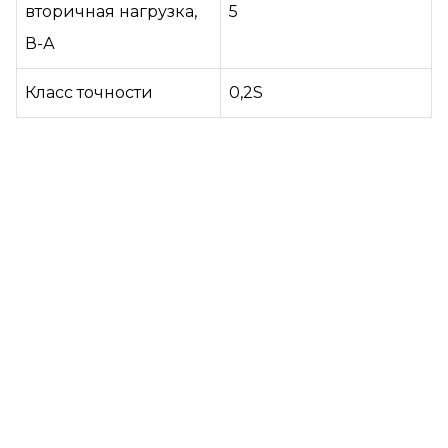
вторичная нагрузка,
5
В-А
Класс точности
0,2S