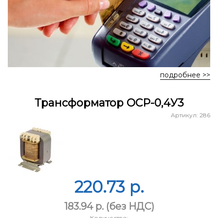
подробнее >>
Трансформатор ОСР-0,4У3
Артикул: 286
220.73 p.
183.94 p.
(без НДС)
Количество: