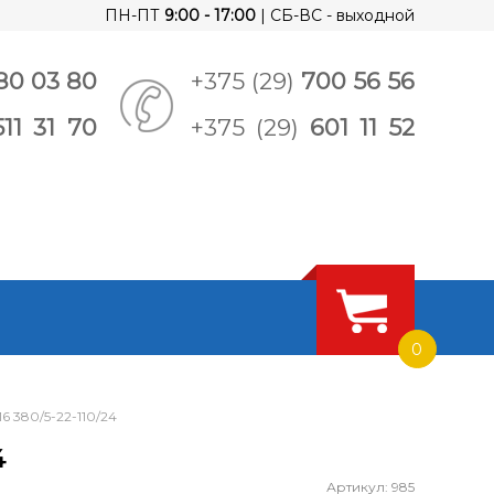
ПН-ПТ
9:00 - 17:00
| СБ-ВС - выходной
80 03 80
+375 (29)
700 56 56
511 31 70
+375 (29)
601 11 52
0
 380/5-22-110/24
4
Артикул: 985