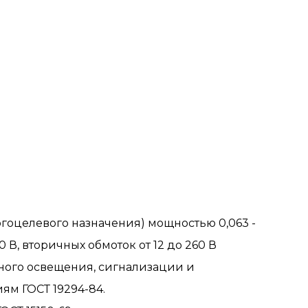
гоцелевого назначения) мощностью 0,063 -
 В, вторичных обмоток от 12 до 260 В
ного освещения, сигнализации и
ям ГОСТ 19294-84.