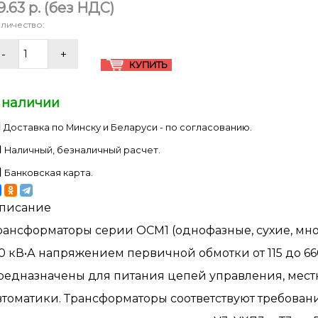
9.63 p.
(без НДС)
личество:
 наличии
Доставка по Минску и Беларуси - по согласованию.
Наличный, безналичный расчет.
Банковская карта.
писание
рансформаторы серии ОСМ1 (однофазные, сухие, мно
,0 кВ•А напряжением первичной обмотки от 115 до 660
редназначены для питания цепей управления, мест
втоматики. Трансформаторы соответствуют требовани