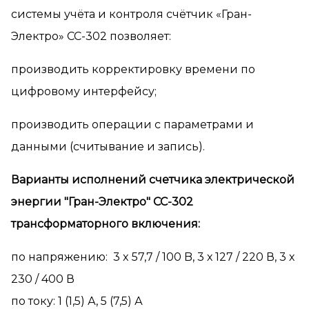
системы учёта и контроля счётчик «Гран-
Электро» СС-302 позволяет:
производить корректировку времени по
цифровому интерфейсу;
производить операции с параметрами и
данными (считывание и запись).
Варианты исполнений счетчика электрической
энергии "Гран-Электро" СС-302
трансформаторного включения:
по напряжению: 3 x 57,7 / 100 B, 3 х 127 / 220 В, 3 х
230 / 400 В
по току: 1 (1,5) А, 5 (7,5) А