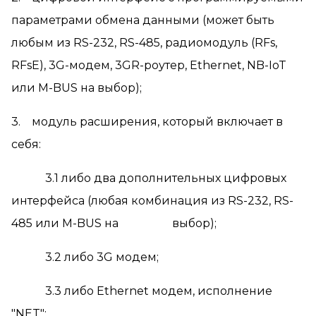
параметрами обмена данными (может быть
любым из RS-232, RS-485, радиомодуль (RFs,
RFsE), 3G-модем, 3GR-роутер, Ethernet, NB-IoT
или M-BUS на выбор);
3. модуль расширения, который включает в
себя:
3.1 либо два дополнительных цифровых
интерфейса (любая комбинация из RS-232, RS-
485 или M-BUS на выбор);
3.2 либо 3G модем;
3.3 либо Ethernet модем, исполнение
"NET";