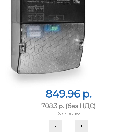
849.96 p.
708.3 p.
(без НДС)
Количество: