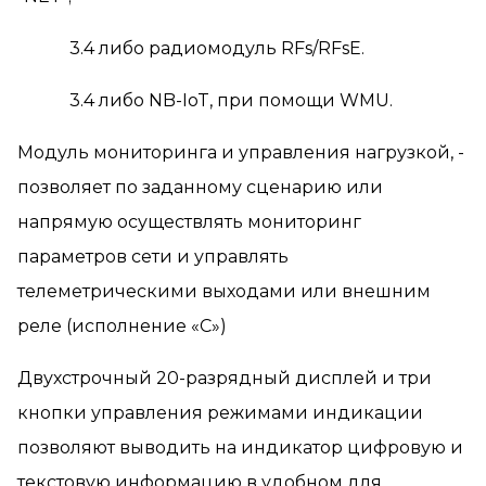
3.4 либо радиомодуль RFs/RFsE.
3.4 либо NB-IoT, при помощи WMU.
Модуль мониторинга и управления нагрузкой, -
позволяет по заданному сценарию или
напрямую осуществлять мониторинг
параметров сети и управлять
телеметрическими выходами или внешним
реле (исполнение «С»)
Двухстрочный 20-разрядный дисплей и три
кнопки управления режимами индикации
позволяют выводить на индикатор цифровую и
текстовую информацию в удобном для