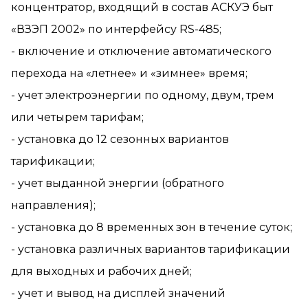
концентратор, входящий в состав АСКУЭ быт
«ВЗЭП 2002» по интерфейсу RS-485;
- включение и отключение автоматического
перехода на «летнее» и «зимнее» время;
- учет электроэнергии по одному, двум, трем
или четырем тарифам;
- установка до 12 сезонных вариантов
тарификации;
- учет выданной энергии (обратного
направления);
- установка до 8 временных зон в течение суток;
- установка различных вариантов тарификации
для выходных и рабочих дней;
- учет и вывод на дисплей значений