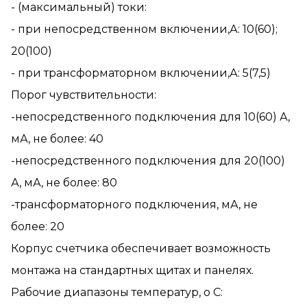
- (максимальный) токи:
- при непосредственном включении,А: 10(60);
20(100)
- при трансформаторном включении,А: 5(7,5)
Порог чувствительности:
-непосредственного подключения для 10(60) А,
мА, не более: 40
-непосредственного подключения для 20(100)
А, мА, не более: 80
-трансформаторного подключения, мА, не
более: 20
Корпус счетчика обеспечивает возможность
монтажа на стандартных щитах и панелях.
Рабочие диапазоны температур, о С: