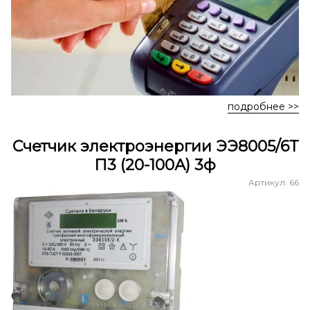
подробнее >>
Счетчик электроэнергии ЭЭ8005/6Т
П3 (20-100А) 3ф
Артикул: 66