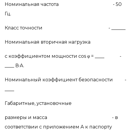
Номинальная частота - 50
Гц.
Класс точности - ______
Номинальная вторичная нагрузка
c
коэффициентом мощности
cos
φ
= ____ -
____ В·А.
Номинальный коэффициент безопасности -
____
Габаритные, установочные
размеры и масса - в
соответствии с приложением А к паспорту