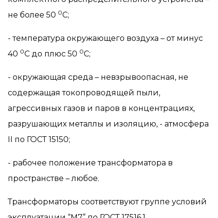
0
не более 50
С;
- температура окружающего воздуха – от минус
0
0
40
С до плюс 50
С;
- окружающая среда – невзрывоопасная, не
содержащая токопроводящей пыли,
агрессивных газов и паров в концентрациях,
разрушающих металлы и изоляцию, - атмосфера
II
по ГОСТ 15150;
- рабочее положение трансформатора в
пространстве – любое.
Трансформаторы соответствуют группе условий
эксплуатации “М7” по ГОСТ 17516.1.