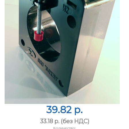
39.82 p.
33.18 p.
(без НДС)
Количество: