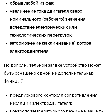
обрыв любой из фаз;
увеличение тока двигателя сверх
номинального (рабочего) значения
вследствие электрических или
технологических перегрузок;
заторможение (заклинивание) ротора
электродвигателя.
По дополнительной заявке устройство может
быть оснащено одной из дополнительных
функций:
предпускового контроля сопротивления
изоляции электродвигателя;
контроля температурного режима и защиты