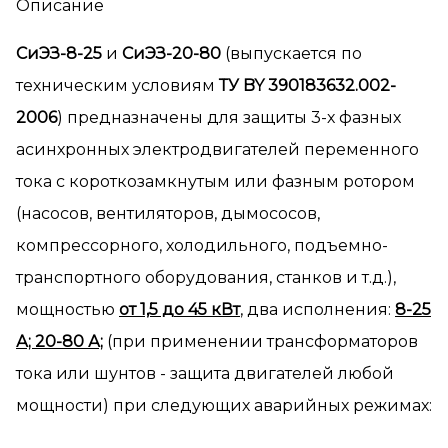
Описание
СиЭЗ-8-25
и
СиЭЗ-20-80
(выпускается по
техническим условиям
ТУ BY 390183632.002-
2006
) предназначены для защиты 3-х фазных
асинхронных электродвигателей переменного
тока с короткозамкнутым или фазным ротором
(насосов, вентиляторов, дымососов,
компрессорного, холодильного, подъемно-
транспортного оборудования, станков и т.д.),
мощностью
от 1,5 до 45 кВт
, два исполнения:
8-25
А; 20-80 А;
(при применении трансформаторов
тока или шунтов - защита двигателей любой
мощности) при следующих аварийных режимах: