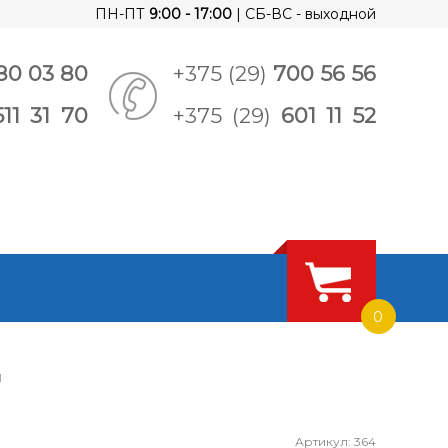
ПН-ПТ
9:00 - 17:00
| СБ-ВС - выходной
80 03 80
+375 (29)
700 56 56
511 31 70
+375 (29)
601 11 52
0
1
Артикул: 364