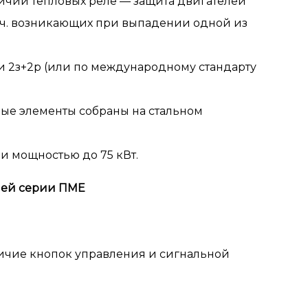
ичии тепловых реле — защита двигателей
. ч. возникающих при выпадении одной из
и 2з+2р (или по международному стандарту
вные элементы собраны на стальном
и мощностью до 75 кВт.
елей серии ПМЕ
личие кнопок управления и сигнальной