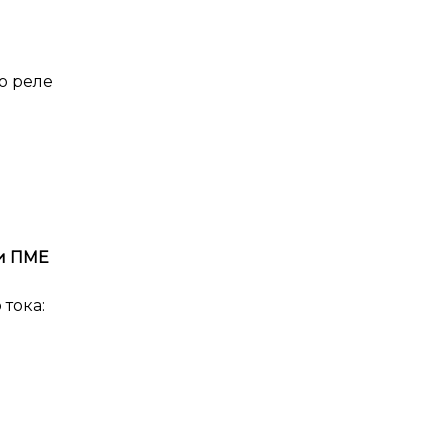
о реле
и ПМЕ
тока: