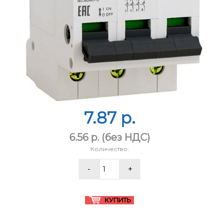
7.87 p.
6.56 p.
(без НДС)
Количество: