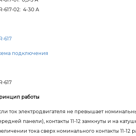
R-617-02: 4-30 А
R-617
хема подключения
R-617
ринцип работы
сли ток электродвигателя не превышает номинальн
ередней панели), контакты 11-12 замкнуты и на кату
величении тока сверх номинального контакты 11-12 