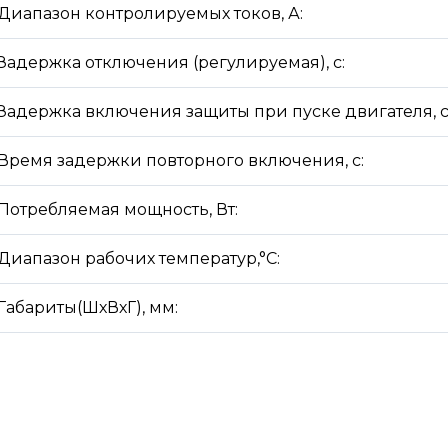
Диапазон контролируемых токов, А:
Задержка отключения (регулируемая), с:
Задержка включения защиты при пуске двигателя, с
Время задержки повторного включения, с:
Потребляемая мощность, Вт:
Диапазон рабочих температур,°С:
Габариты(ШхВхГ), мм: