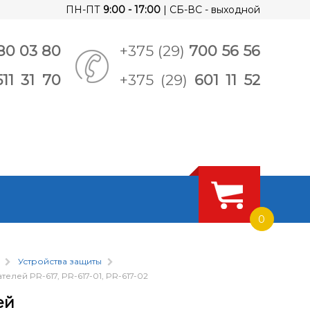
ПН-ПТ
9:00 - 17:00
| СБ-ВС - выходной
80 03 80
+375 (29)
700 56 56
511 31 70
+375 (29)
601 11 52
0
Устройства защиты
елей PR-617, PR-617-01, PR-617-02
ей