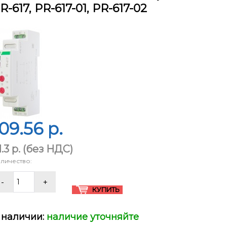
R-617, PR-617-01, PR-617-02
09.56 p.
.3 p.
(без НДС)
личество:
 наличии:
наличие уточняйте