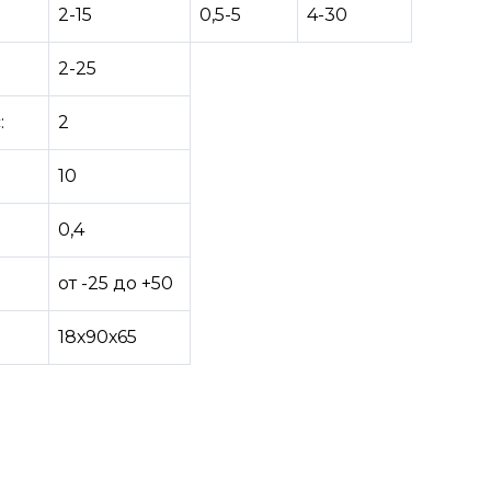
2-15
0,5-5
4-30
2-25
:
2
10
0,4
от -25 до +50
18х90х65