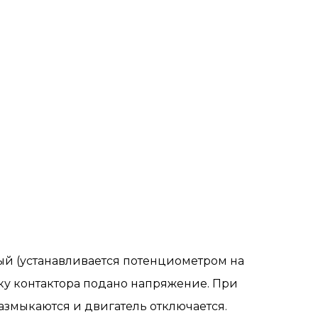
ый (устанавливается потенциометром на
шку контактора подано напряжение. При
размыкаются и двигатель отключается.