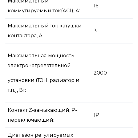
Максимальный
16
коммутируемый ток(АС1), А:
Максимальный ток катушки
3
контактора, А:
Максимальная мощность
электронагревательной
2000
установки (ТЭН, радиатор и
т.п.), Вт:
Контакт:Z-замыкающий, P-
1P
переключающий:
Диапазон регулируемых