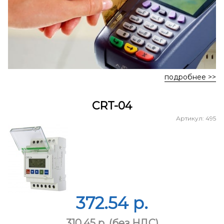
подробнее >>
СRT-04
Артикул: 495
372.54 p.
310.45 p.
(без НДС)