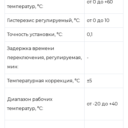
от 0 до +60
температур, °С:
Гистерезис регулируемый, °С:
от 0 до 10
Точность установки, °С:
0,1
Задержка времени
переключения, регулируемая,
-
мин:
Температурная коррекция, °С
±5
Диапазон рабочих
от -20 до +40
температур, °С: