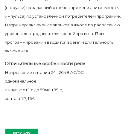
(нагрузки) на заданный отрезок времени длительность
импульса) по установленной потребителем программе.
Например: включение звонков в школе по расписанию
уроков, электродвигателя конвейера и т.п. При
программировании вводится время и длительность
включения.
Отличительные особенности реле
Напряжение питания 24 - 264В AC/DC,
одноканальное,
импульс от 1 с до 99мин 99 с,
контакт 1Р, 16А.
PCZ-523