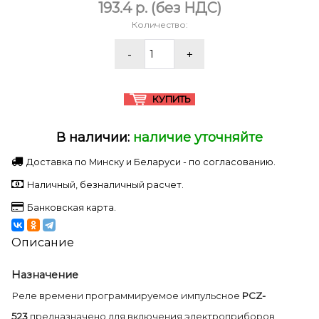
193.4 p.
(без НДС)
Количество:
В наличии:
наличие уточняйте
Доставка по Минску и Беларуси - по согласованию.
Наличный, безналичный расчет.
Банковская карта.
Описание
Назначение
Реле времени программируемое импульсное
PCZ-
523
предназначено для включения электроприборов