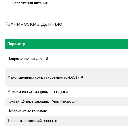
напряжения питания.
Технические данные:
Параметр
Напряжение питания, В:
Максимальный коммутируемый ток(АС1), А:
Максимальная мощность нагрузки:
Контакт:Z-замыкающий, P-размыкаюший:
Независимых каналов:
Точность показаний часов, с: