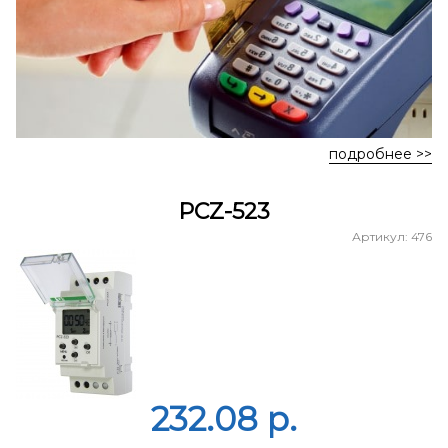
подробнее >>
PCZ-523
Артикул: 476
232.08 p.