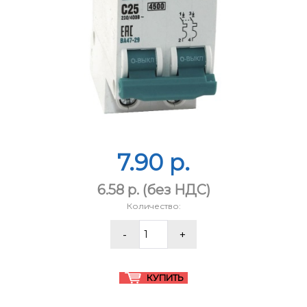
7.90 p.
6.58 p.
(без НДС)
Количество: