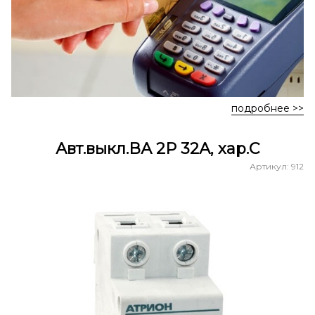
подробнее >>
Авт.выкл.ВА 2P 32А, хар.С
Артикул: 912