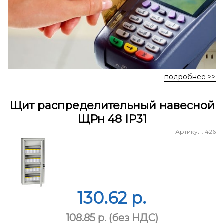
подробнее >>
Щит распределительный навесной
ЩРн 48 IP31
Артикул: 426
130.62 p.
108.85 p.
(без НДС)