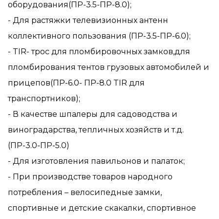
оборудования(ПР-3.5-ПР-8.0);
- Для растяжки телевизионных антенн
коллективного пользования (ПР-3.5-ПР-6.0);
- TIR- трос для пломбировочных замков,для
пломбирования тентов грузовых автомобилей и
прицепов(ПР-6.0- ПР-8.0 TIR для
транспортников);
- В качестве шпалеры для садоводства и
виноградарства, тепличных хозяйств и т.д.
(ПР-3.0-ПР-5.0)
- Для изготовления павильонов и палаток;
- При производстве товаров народного
потребления – велосипедные замки,
спортивные и детские скакалки, спортивное