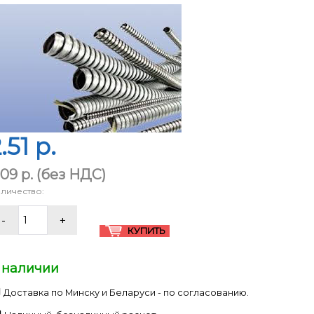
.51 p.
.09 p.
(без НДС)
личество:
 наличии
Доставка по Минску и Беларуси - по согласованию.