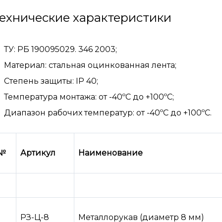
ехнические характеристики
ТУ: РБ 190095029. 346 2003;
Материал: стальная оцинкованная лента;
Степень защиты: IP 40;
Температура монтажа: от -40ºС до +100ºС;
Диапазон рабочих температур: от -40ºС до +100ºС.
№
Артикул
Наименование
РЗ-Ц-8
Металлорукав (диаметр 8 мм)