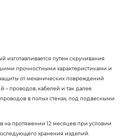
рый изготавливается путем скручивания
ошими прочностными характеристиками и
я защиты от механических повреждений
– проводов, кабелей и так далее.
проводов в полых стенах, под подвесными
ов на протяжении 12 месяцев при условии
последующего хранения изделий.