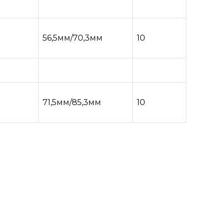
56,5мм/70,3мм
10
71,5мм/85,3мм
10