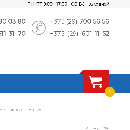
ПН-ПТ
9:00 - 17:00
| СБ-ВС - выходной
80 03 80
+375 (29)
700 56 56
511 31 70
+375 (29)
601 11 52
0
Металлорукав РЗ-Ц-25
Артикул: 296