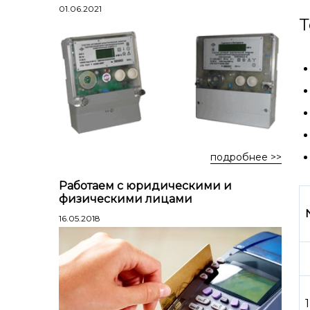
Лестницы профессиональные
01.06.2021
Т
трехсекционные
Стремянки алюминиевые
Стремянки двухсторонние
алюминиевые
Стремянки стальные
Стремянки двухсторонние стальные
подробнее >>
Работаем с юридическими и
физическими лицами
16.05.2018
1