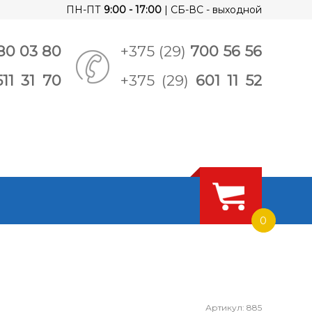
ПН-ПТ
9:00 - 17:00
| СБ-ВС - выходной
80 03 80
+375 (29)
700 56 56
511 31 70
+375 (29)
601 11 52
0
Артикул: 885