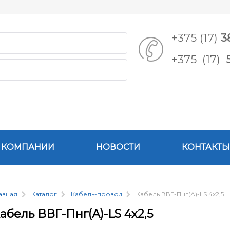
+375 (17)
3
+375 (17)
 КОМПАНИИ
НОВОСТИ
КОНТАКТЫ
авная
Каталог
Кабель-провод
Кабель ВВГ-Пнг(А)-LS 4х2,5
абель ВВГ-Пнг(А)-LS 4х2,5