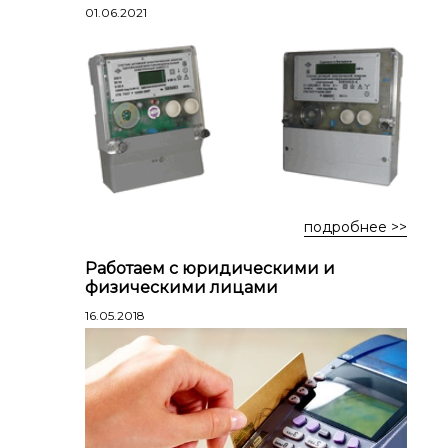
Лестницы профессиональные
01.06.2021
трехсекционные
Стремянки алюминиевые
Стремянки двухсторонние
алюминиевые
Стремянки стальные
Стремянки двухсторонние стальные
подробнее >>
Работаем с юридическими и
физическими лицами
16.05.2018