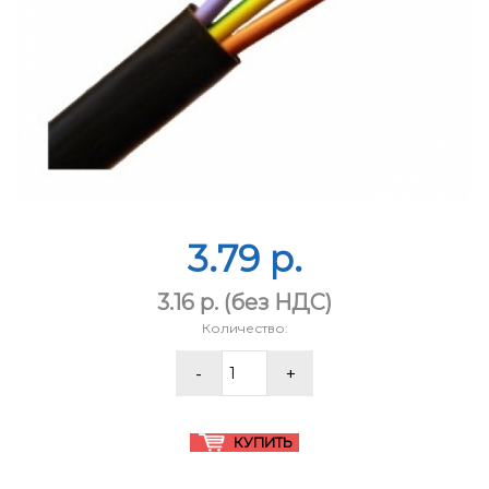
3.79 p.
3.16 p.
(без НДС)
Количество: