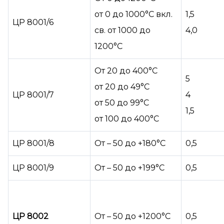
от 0 до 1000°С вкл.
1,5
ЦР 8001/6
св. от 1000 до
4,0
1200°С
От 20 до 400°С
5
от 20 до 49°С
ЦР 8001/7
4
от 50 до 99°С
1,5
от 100 до 400°С
ЦР 8001/8
От – 50 до +180°С
0,5
ЦР 8001/9
От – 50 до +199°С
0,5
ЦР 8002
От – 50 до +1200°С
0,5