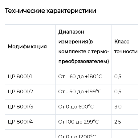
Технические характеристики
Диапазон
измерения(в
Класс
Модификация
комплекте с термо-
точности
преобразователем)
ЦР 8001/1
От – 60 до +180°С
0,5
ЦР 8001/2
От – 50 до +199°С
0,5
ЦР 8001/3
От 0 до 600°С
3,0
ЦР 8001/4
От 100 до 299°С
2,5
От 0 до 1200°С