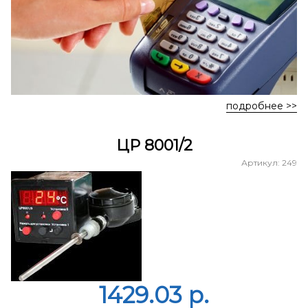
подробнее >>
ЦР 8001/2
Артикул: 249
1429.03 p.