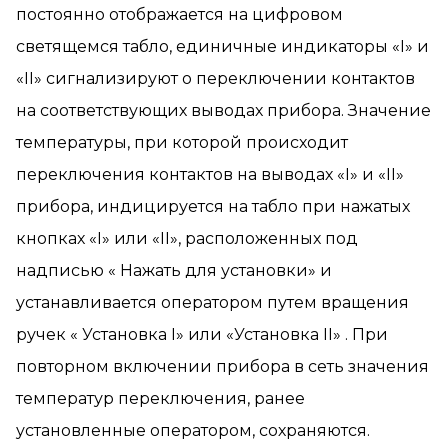
постоянно отображается на цифровом
светящемся табло, единичные индикаторы «I» и
«II» сигнализируют о переключении контактов
на соответствующих выводах прибора. Значение
температуры, при которой происходит
переключения контактов на выводах «I» и «II»
прибора, индицируется на табло при нажатых
кнопках «I» или «II», расположенных под
надписью « Нажать для установки» и
устанавливается оператором путем вращения
ручек « Установка I» или «Установка II» . При
повторном включении прибора в сеть значения
температур переключения, ранее
установленные оператором, сохраняются.