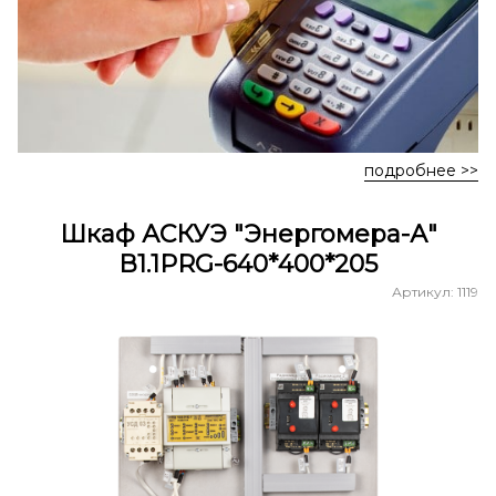
подробнее >>
Шкаф АСКУЭ "Энергомера-А"
В1.1PRG-640*400*205
Артикул: 1119