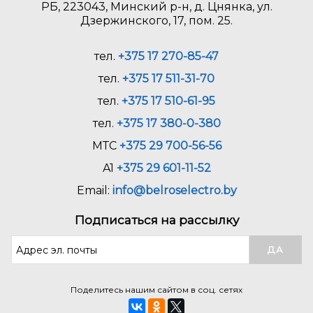
РБ, 223043, Минский р-н, д. Цнянка, ул.
Дзержинского, 17, пом. 25.
тел.
+375 17 270-85-47
тел.
+375 17 511-31-70
тел.
+375 17 510-61-95
тел.
+375 17 380-0-380
МТС
+375 29 700-56-56
A1
+375 29 601-11-52
Email:
info@belroselectro.by
Подписаться на рассылку
Поделитесь нашим сайтом в соц. сетях