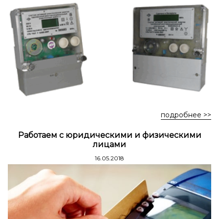
Стремянки стальные
Стремянки двухсторонние стальные
подробнее >>
Работаем с юридическими и физическими
лицами
16.05.2018