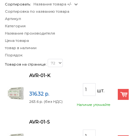
Сортировать:
Название товара +/-
Сортировка по названию товара
Артикул
Категория
Название производителя
Цена товара
товар в наличии
Порядок
Товаров на странице:
AVR-01-K
316.32 p.
263.6 p.
(без НДС)
Наличие уточняйте
AVR-01-S