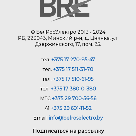
© БелРосЭлектро 2013 - 2024
РБ, 223043, Минский р-н, д. Цнянка, ул.
Дзержинского, 17, пом. 25.
тел.
+375 17 270-85-47
тел.
+375 17 511-31-70
тел.
+375 17 510-61-95
тел.
+375 17 380-0-380
МТС
+375 29 700-56-56
A1
+375 29 601-11-52
Email:
info@belroselectro.by
Подписаться на рассылку