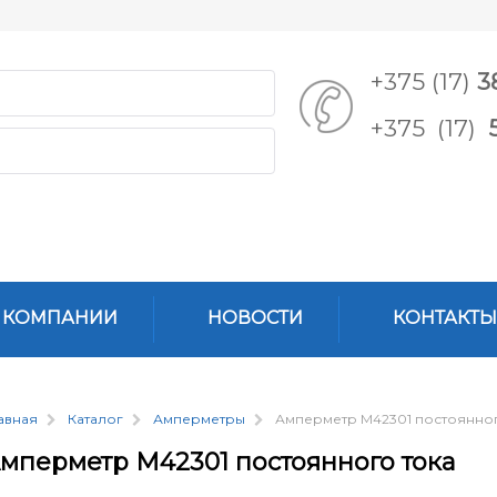
+375 (17)
3
+375 (17)
 КОМПАНИИ
НОВОСТИ
КОНТАКТЫ
авная
Каталог
Амперметры
Амперметр М42301 постоянног
мперметр М42301 постоянного тока