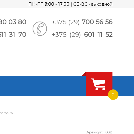
ПН-ПТ
9:00 - 17:00
| СБ-ВС - выходной
80 03 80
+375 (29)
700 56 56
511 31 70
+375 (29)
601 11 52
0
о тока
Артикул: 1038