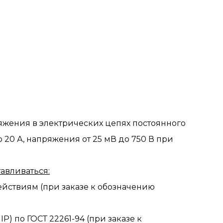
жения в электрических цепях постоянного
о 20 А, напряжения от 25 мВ до 750 В при
авливаться:
йствиям (при заказе к обозначению
) по ГОСТ 22261-94 (при заказе к