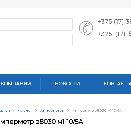
+375 (17)
3
+375 (17)
 КОМПАНИИ
НОВОСТИ
КОНТАКТЫ
авная
Каталог
Амперметры
Амперметр э8030 м1 10/5А
мперметр э8030 м1 10/5А