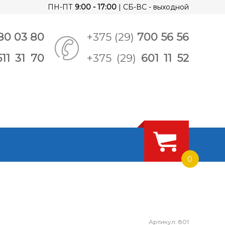
ПН-ПТ
9:00 - 17:00
| СБ-ВС - выходной
80 03 80
+375 (29)
700 56 56
511 31 70
+375 (29)
601 11 52
0
Артикул: 801