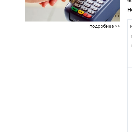
6
Н
подробнее >>