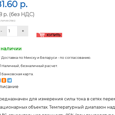
1.60 p.
8 p.
(без НДС)
личество:
 наличии
Доставка по Минску и Беларуси - по согласованию.
Наличный, безналичный расчет.
Банковская карта.
писание
редназначен для измерения силы тока в сетях пере
тационарных объектах. Температурный диапазон над