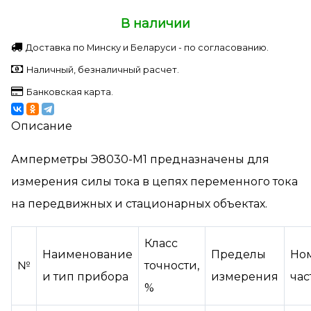
В наличии
Доставка по Минску и Беларуси - по согласованию.
Наличный, безналичный расчет.
Банковская карта.
Описание
Амперметры Э8030-М1 предназначены для
измерения силы тока в цепях переменного тока
на передвижных и стационарных объектах.
Класс
Наименование
Пределы
Но
№
точности,
и тип прибора
измерения
час
%