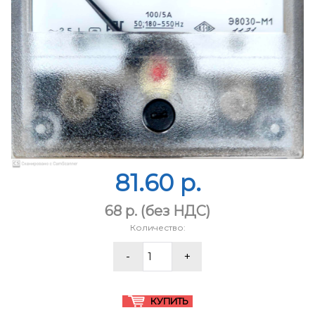
81.60 p.
68 p.
(без НДС)
Количество: