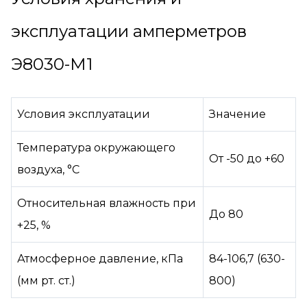
эксплуатации амперметров
Э8030-М1
Условия эксплуатации
Значение
Температура окружающего
От -50 до +60
воздуха, °C
Относительная влажность при
До 80
+25, %
Атмосферное давление, кПа
84-106,7 (630-
(мм рт. ст.)
800)